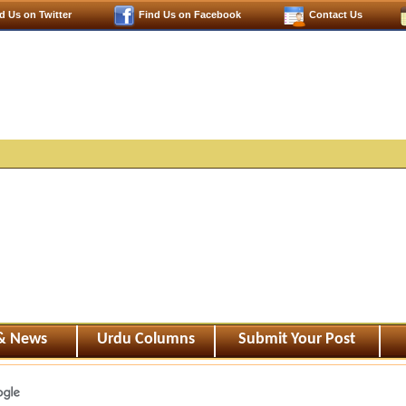
d Us on Twitter
Find Us on Facebook
Contact Us
 & News
Urdu Columns
Submit Your Post