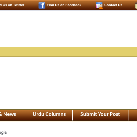
d Us on Twitter
Find Us on Facebook
Contact Us
 & News
Urdu Columns
Submit Your Post