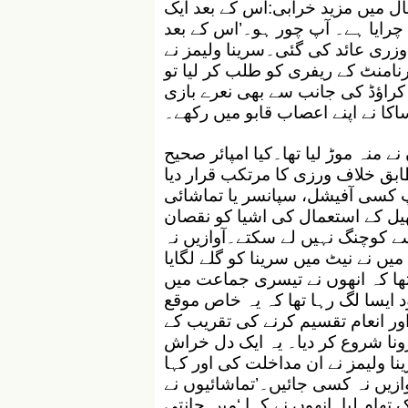
ل میں مزید خرابی:اس کے بعد ایک
ٹ چرایا ہے۔ آپ چور ہو۔’اس کے بعد
 وزری عائد کی گئی۔سرینا ولیمز نے
نامنٹ کے ریفری کو طلب کر لیا تو
راؤڈ کی جانب سے بھی نعرے بازی
کا نے اپنے اعصاب قابو میں رکھے۔
نے منہ موڑ لیا تھا۔کیا امپائر صحیح
ابق خلاف ورزی کا مرتکب قرار دیا
آپ کسی آفیشل، سپانسر یا تماشائی
یل کے استعمال کی اشیا کو نقصان
سے کوچنگ نہیں لے سکتے۔آوازیں نہ
ں نے نیٹ میں سرینا کو گلے لگایا
تھا کہ انھوں نے تیسری جماعت میں
 ایسا لگ رہا تھا کہ یہ خاص موقع
اور انعام تقسیم کرنے کی تقریب کے
ونا شروع کر دیا۔ یہ ایک دل خراش
عمر میں 16 سال بڑی سرینا ولیمز نے ان مداخلت کی اور کہا
ازیں نہ کسی جائیں۔’تماشائیوں نے
تھام لیا۔انھوں نے کہا ‘میں جانتی