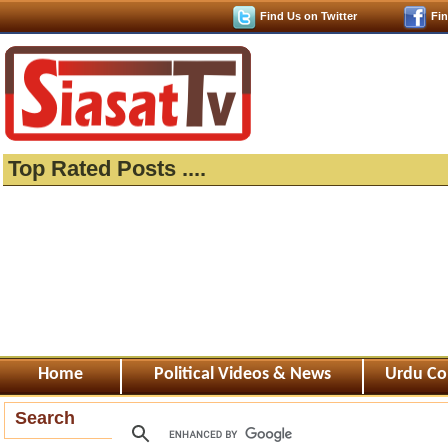
Find Us on Twitter
Fi
Top Rated Posts ....
Home
Political Videos & News
Urdu Co
Search