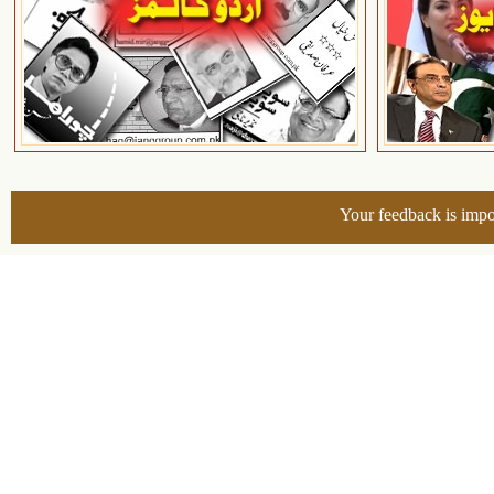
Your feedback is impo