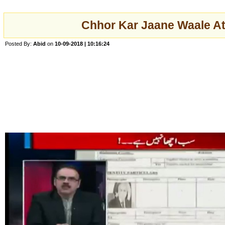
Chhor Kar Jaane Waale Ati
Posted By:
Abid
on
10-09-2018 | 10:16:24