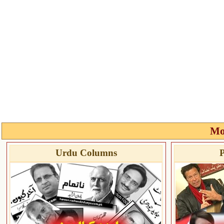
Mo
Urdu Columns
P