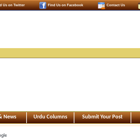
d Us on Twitter
Find Us on Facebook
Contact Us
 & News
Urdu Columns
Submit Your Post