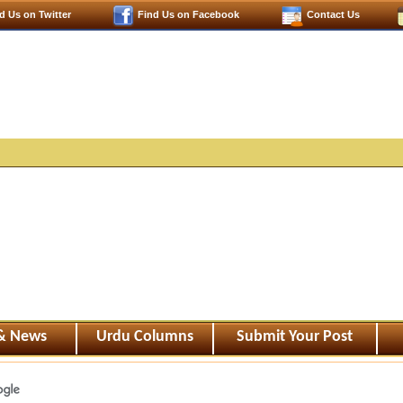
d Us on Twitter
Find Us on Facebook
Contact Us
 & News
Urdu Columns
Submit Your Post