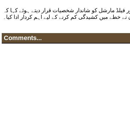
ر فیلڈ مارشل کو شاندار شخصیات قرار دیتے ہوئے کہا کہ
 نے خطے میں کشیدگی کم کرنے کے لیے اہم کردار ادا کیا۔
Comments...