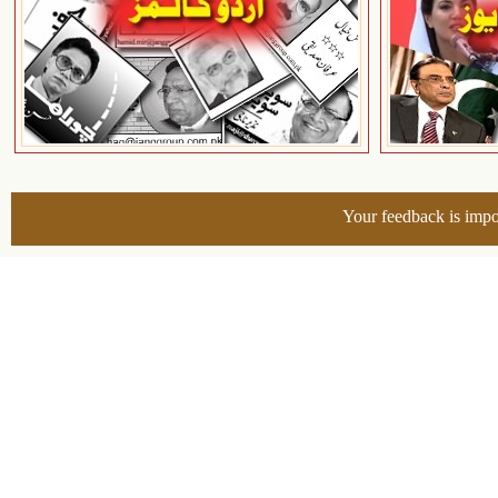
Your feedback is impo