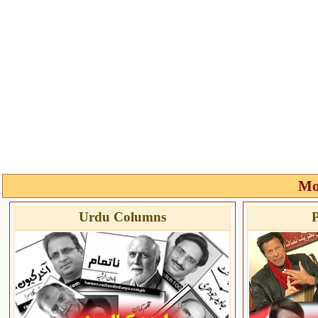
Mo
Urdu Columns
P