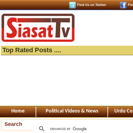
Find Us on Twitter
Fi
Top Rated Posts ....
Home
Political Videos & News
Urdu Co
Search