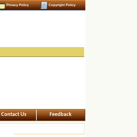
Privacy Policy
Copyright Policy
Contact Us
Feedback