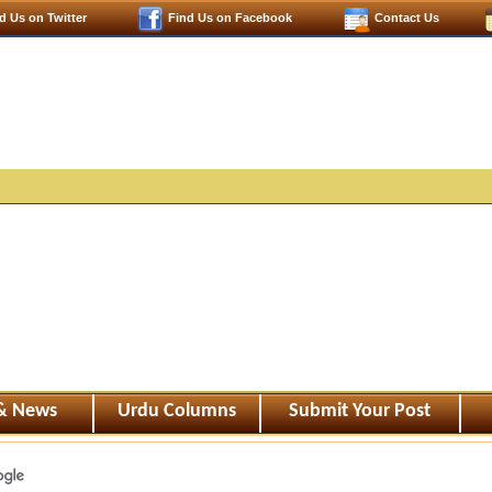
d Us on Twitter
Find Us on Facebook
Contact Us
 & News
Urdu Columns
Submit Your Post