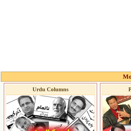
Mo
Urdu Columns
P