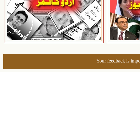
Your feedback is impo