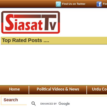
Find Us on Twitter
Fi
Top Rated Posts ....
Home
Political Videos & News
Urdu Co
Search