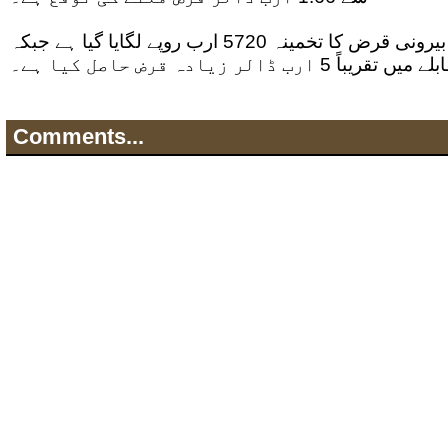
رواں مالی سال مجموعی بیرونی قرض کا تخمینہ 5720 ارب روپے لگایا گیا ہے جبکہ
لر زیادہ قرض حاصل کیا ہے۔
Comments...