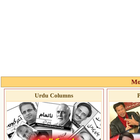
Mo
Urdu Columns
P