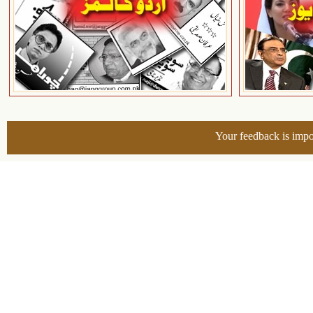
Your feedback is impo