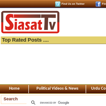
Find Us on Twitter
Fi
Top Rated Posts ....
Home
Political Videos & News
Urdu Co
Search