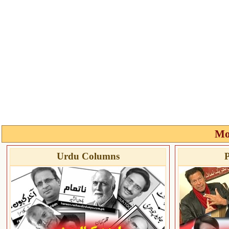
Mo
Urdu Columns
P