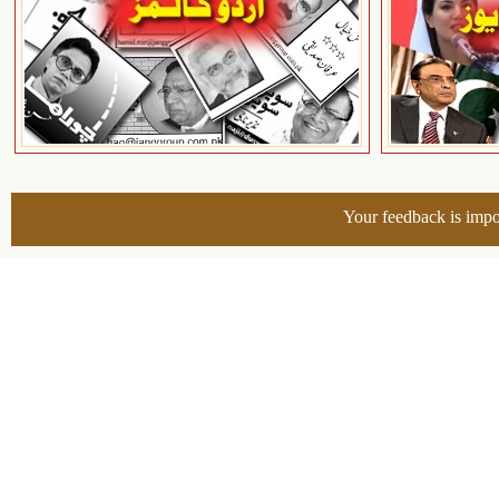
Your feedback is impo