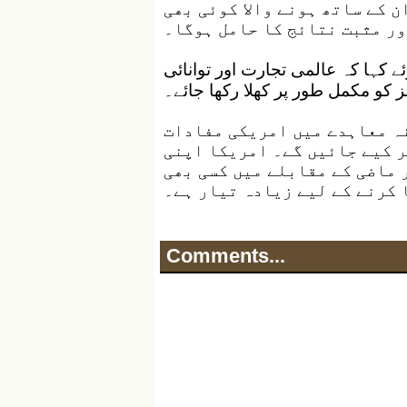
 کے ساتھ ہونے والا کوئی بھی
ور مثبت نتائج کا حامل ہوگا۔
ے کہا کہ عالمی تجارت اور توانائی
 کو مکمل طور پر کھلا رکھا جائے۔
نہ معاہدے میں امریکی مفادات
ر کیے جائیں گے۔ امریکا اپنی
 ماضی کے مقابلے میں کسی بھی
 کرنے کے لیے زیادہ تیار ہے۔
Comments...