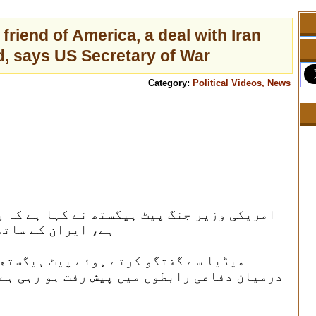
 friend of America, a deal with Iran
, says US Secretary of War
Category:
Political Videos, News
امریکی وزیر جنگ پیٹ ہیگستھ نے کہا ہے کہ 
ہے، ایران کے ساتھ
میڈیا سے گفتگو کرتے ہوئے پیٹ ہیگستھ 
درمیان دفاعی رابطوں میں پیش رفت ہو رہی ہے 