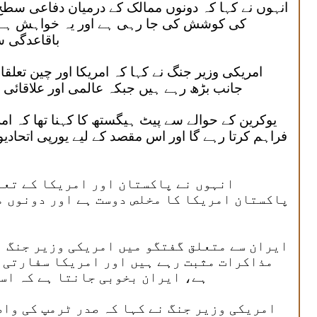
انہوں نے کہا کہ دونوں ممالک کے درمیان دفاعی سطح
کی کوشش کی جا رہی ہے اور یہ خواہش ہے ک
باقاعدگی س
امریکی وزیر جنگ نے کہا کہ امریکا اور چین تعلق
جانب بڑھ رہے ہیں جبکہ عالمی اور علاقائی 
یوکرین کے حوالے سے پیٹ ہیگستھ کا کہنا تھا کہ ام
فراہم کرتا رہے گا اور اس مقصد کے لیے یورپی اتحادی
انہوں نے پاکستان اور امریکا کے تعل
پاکستان امریکا کا مخلص دوست ہے اور دونوں 
ایران سے متعلق گفتگو میں امریکی وزیر جنگ ن
مذاکرات مثبت رہے ہیں اور امریکا سفارتی 
ہے، ایران بخوبی جانتا ہے کہ اس
امریکی وزیر جنگ نے کہا کہ صدر ٹرمپ کی واض