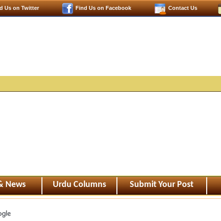
d Us on Twitter
Find Us on Facebook
Contact Us
 & News
Urdu Columns
Submit Your Post