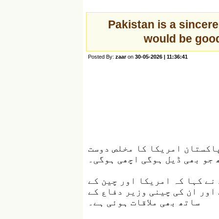
Pakistan is a sincere
would be good
Posted By:
zaar
on
30-05-2026 | 11:36:41
پاکستان امریکا کا مخلص دوست
 جو بھی ڈیل ہوگی اچھی ہوگی۔
نے کہا کہ امریکا اور چین کے
اور ان کی چینی وزیر دفاع کے
ساتھ بھی ملاقات ہوئی ہے۔