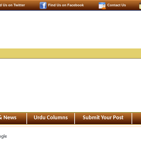
d Us on Twitter
Find Us on Facebook
Contact Us
 & News
Urdu Columns
Submit Your Post