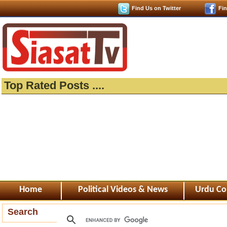
Find Us on Twitter
Fi
Top Rated Posts ....
Home
Political Videos & News
Urdu Co
Search