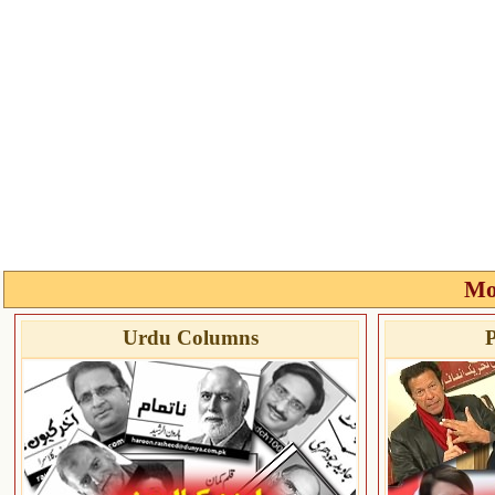
Mo
Urdu Columns
P