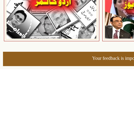
Your feedback is impo