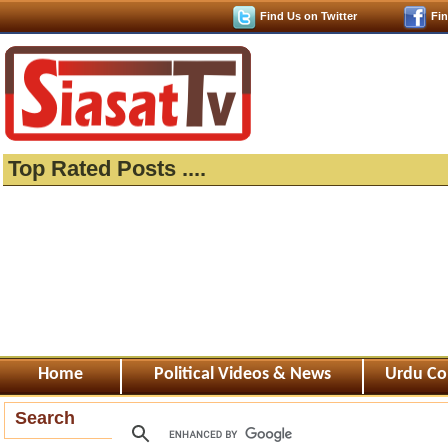
Find Us on Twitter
Fi
Top Rated Posts ....
Home
Political Videos & News
Urdu Co
Search