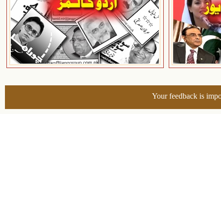
Your feedback is impo