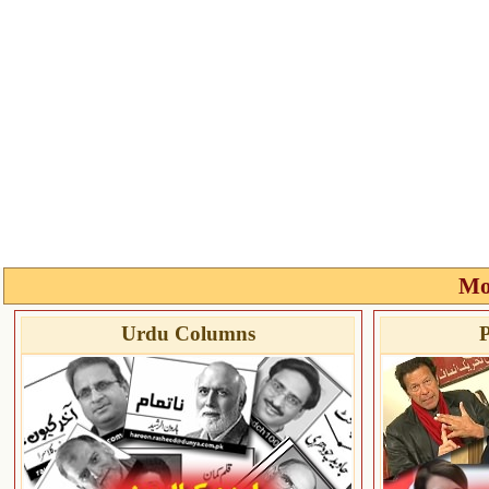
Mo
Urdu Columns
P