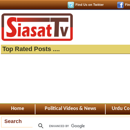
Find Us on Twitter
Fi
Top Rated Posts ....
Home
Political Videos & News
Urdu Co
Search