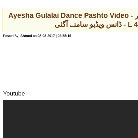
Ayesha Gulalai Dance Pashto Video - عائشہ گلالئی کی ایک اور
ڈیو سامنے آگئی
Posted By:
Ahmed
on
08-08-2017 | 02:55:15
Youtube