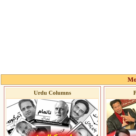
Mo
Urdu Columns
P