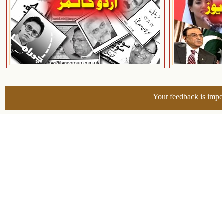
Your feedback is impo