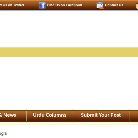
d Us on Twitter
Find Us on Facebook
Contact Us
 & News
Urdu Columns
Submit Your Post