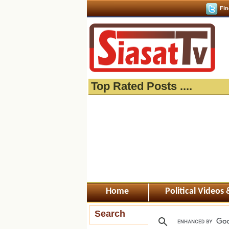
Fin
Top Rated Posts ....
Home
Political Videos
Search