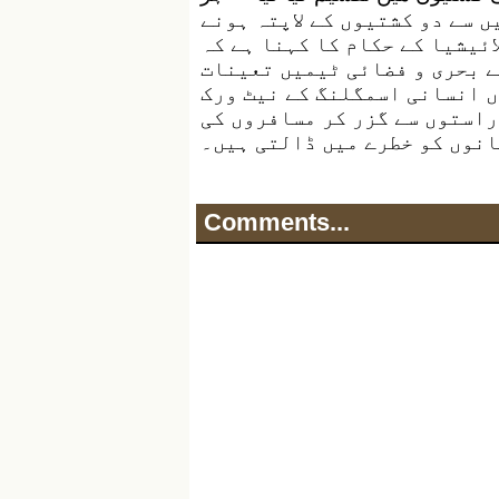
 تھے۔ ان میں سے دو کشتیوں کے لاپتہ ہونے
ائیشیا کے حکام کا کہنا ہے کہ
ے بحری و فضائی ٹیمیں تعینات
ں انسانی اسمگلنگ کے نیٹ ورک
راستوں سے گزر کر مسافروں کی
انوں کو خطرے میں ڈالتی ہیں۔
Comments...