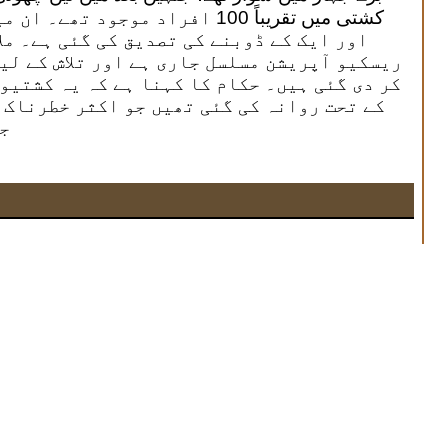
کشتی میں تقریباً 100 افراد موجود
اور ایک کے ڈوبنے کی تصدیق کی گئی ہے۔ مل
ریسکیو آپریشن مسلسل جاری ہے اور تلاش کے لی
کر دی گئی ہیں۔ حکام کا کہنا ہے کہ یہ کشتیو
کے تحت روانہ کی گئی تھیں جو اکثر خطرناک 
ج