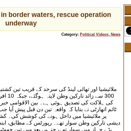
in border waters, rescue operation
underway
Category:
Political Videos, News
ملائیشیا اور تھائی لینڈ کی سرحد کے قریب تین کشتی
300 سے 
کی ہلاکت کی تصدیق ہوئی ہے۔ بین الاقوامی خبر 
ٹائم اتھارٹی نے بتایا کہ واقعہ تین دن قبل پیش آیا 
پر ملائیشیا میں داخل ہونے کی کوشش کی۔ کشتیوں
بڑے جہاز میں سوار تھے، جنہیں بعد میں تین چھوٹ