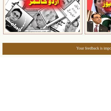
Your feedback is impo