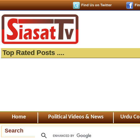
Find Us on Twitter
Fi
Top Rated Posts ....
Home
Political Videos & News
Urdu Co
Search