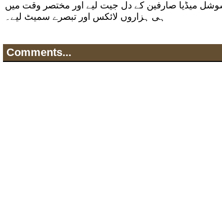
شل میڈیا صارفین کے دل جیت لیے اور مختصر وقت میں
ہی ہزاروں لائکس اور تبصرے سمیٹ لیے۔
Comments...