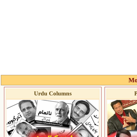
Mo
Urdu Columns
P