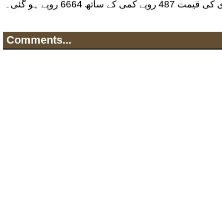
48 روپے کمی کے ساتھ 6664 روپے ہو گئی۔
Comments...