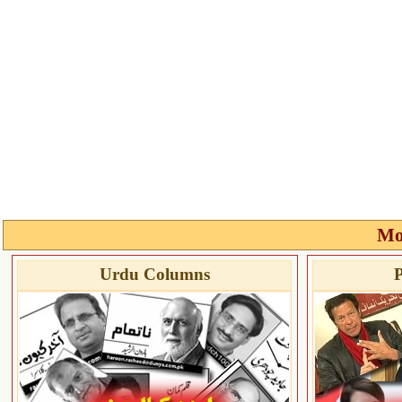
Mo
Urdu Columns
P