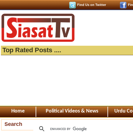
Find Us on Twitter
Fi
Top Rated Posts ....
Home
Political Videos & News
Urdu Co
Search