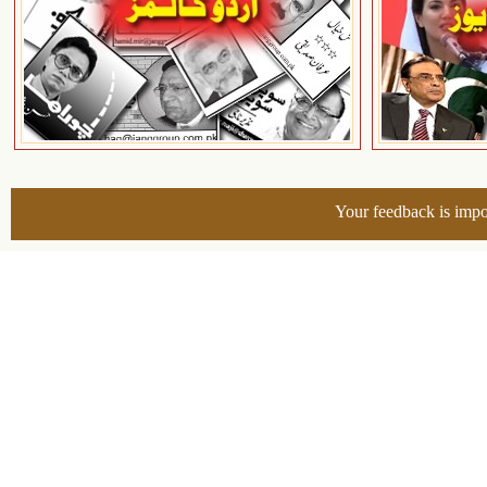
Your feedback is impo