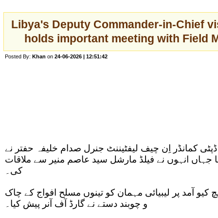
Libya's Deputy Commander-in-Chief vi
holds important meeting with Field 
Posted By:
Khan
on
24-06-2026 | 12:51:42
پٹی کمانڈر اِن چیف لیفٹیننٹ جنرل صدام خلیفہ حفتر نے
یا جہاں انہوں نے فیلڈ مارشل سید عاصم منیر سے ملاقات
کی۔
 کیو آمد پر لیبیائی مہمان کو تینوں مسلح افواج کے چاک
و چوبند دستے نے گارڈ آف آنر پیش کیا۔