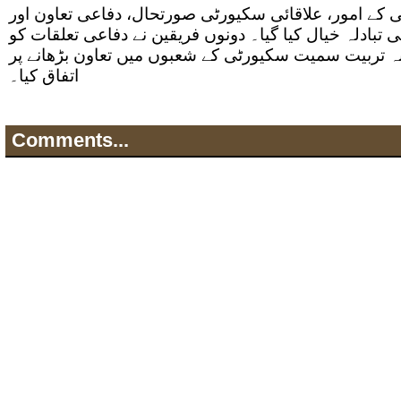
 کے امور، علاقائی سکیورٹی صورتحال، دفاعی تعاون اور
تبادلہ خیال کیا گیا۔ دونوں فریقین نے دفاعی تعلقات کو
نہ تربیت سمیت سکیورٹی کے شعبوں میں تعاون بڑھانے پر
اتفاق کیا۔
Comments...