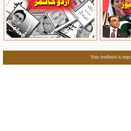
Your feedback is impo