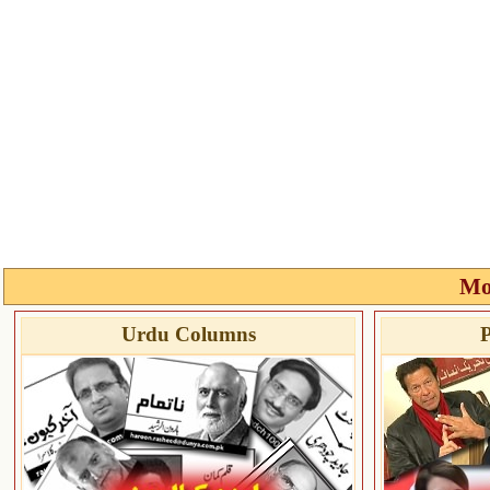
Mo
Urdu Columns
P