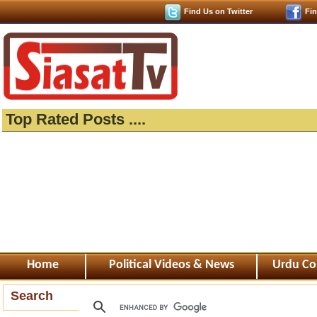
Find Us on Twitter
Fi
Top Rated Posts ....
Home
Political Videos & News
Urdu Co
Search